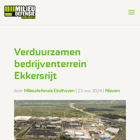
Verduurzamen
bedrijventerrein
Ekkersrijt
door
Milieudefensie Eindhoven
|
23 nov 2024
|
Nieuws