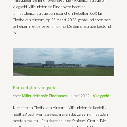
Milieudefensie Eindhoven steunde XR-demonstratie bij
vliegveld Milieudefensie Eindhoven heeft de
klimaatdemonstratie van Extinction Rebellion (XR) bij
Eindhoven Airport, op 25 maart 2023, gesteund door mee
te helpen met de bekendmaking. De demonstratie bestond
in...
Klimaatplan vliegveld
door
Milieudefensie Eindhoven
|
4 mei 2022
|
Vliegveld
Klimaatplan Eindhoven Airport Milieudefensie landelijk
heeft 29 bedrijven aangeschreven dat ze een klimaatplan
moeten maken. Een daarvan is de Schiphol Group. Die