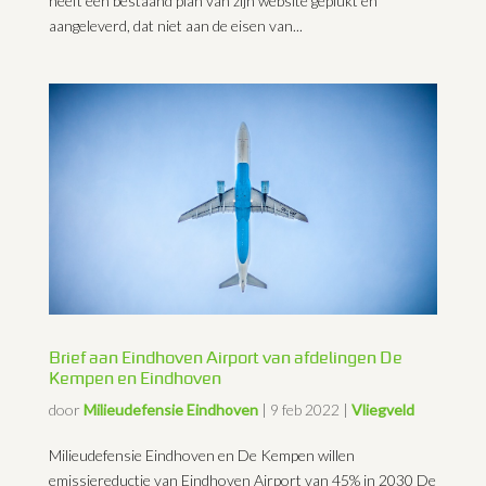
heeft een bestaand plan van zijn website geplukt en
aangeleverd, dat niet aan de eisen van...
Brief aan Eindhoven Airport van afdelingen De
Kempen en Eindhoven
door
Milieudefensie Eindhoven
|
9 feb 2022
|
Vliegveld
Milieudefensie Eindhoven en De Kempen willen
emissiereductie van Eindhoven Airport van 45% in 2030 De