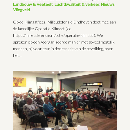
Landbouw & Veeteelt
,
Luchtkwaliteit & verkeer
,
Nieuws
,
Vliegveld
Op de Klimaatfiets! Milieudefensie Eindhoven doet mee aan
de landelijke Operatie Klimaat (zie
https://milieudefensie.nl/actie/operatie-klimaat ). We
spreken op een georganiseerde manier met zoveel mogelijk
mensen, bij voorkeur in doorsnede van de bevolking, over
het...