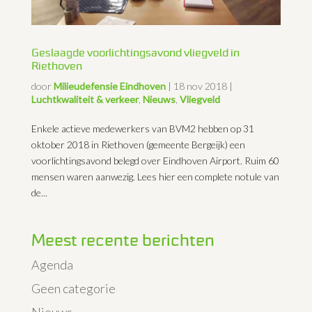
Geslaagde voorlichtingsavond vliegveld in
Riethoven
door
Milieudefensie Eindhoven
|
18 nov 2018
|
Luchtkwaliteit & verkeer
,
Nieuws
,
Vliegveld
Enkele actieve medewerkers van BVM2 hebben op 31
oktober 2018 in Riethoven (gemeente Bergeijk) een
voorlichtingsavond belegd over Eindhoven Airport. Ruim 60
mensen waren aanwezig. Lees hier een complete notule van
de...
Meest recente berichten
Agenda
Geen categorie
Nieuws