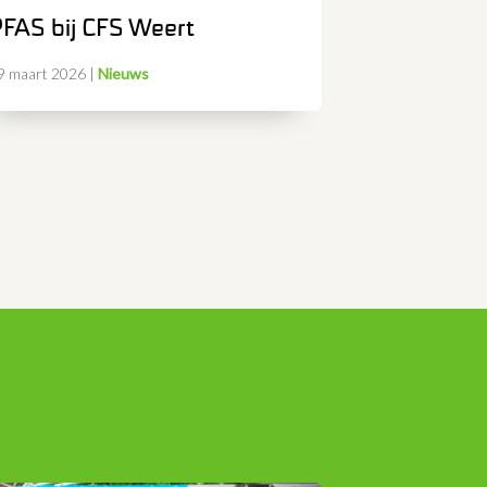
FAS bij CFS Weert
9 maart 2026
|
Nieuws