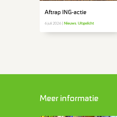
Aftrap ING-actie
6 juli 2026
|
Nieuws
,
Uitgelicht
Meer informatie