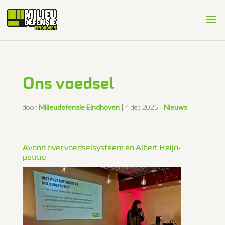
Ons voedsel
door
Milieudefensie Eindhoven
|
4 dec 2025
|
Nieuws
Avond over voedselsysteem en Albert Heijn-
petitie