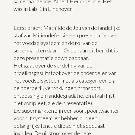
samenhangende, Albert Heijn-petitie. Het
was in Lab-1 in Eindhoven
Eerst bracht Mathilde de Jeu van de landelijke
staf van Milieudefensie een presentatie over
het voedselsysteem en de rol van de
supermarkten daarin. Onder aan dit bericht is
deze presentatie downloadbaar.
Het gaat over de verdeling van de
broeikasgasuitstoot over de onderdelen van
het voedselsysteem met als categorieën o.a.
de boerderij, verpakkingen, transport,
ontbossing en landdegradatie, en afval (lijst
niet compleet, zie de presentatie)
De supermarkten zijn een soort poortwachter
voor dit systeem, en hebben dus een
belangrijke functie die ze niet adequaat
invullen. De uitstoot over de hele