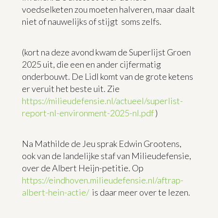
voedselketen zou moeten halveren, maar daalt
niet of nauwelijks of stijgt soms zelfs.
(kort na deze avond kwam de Superlijst Groen
2025 uit, die een en ander cijfermatig
onderbouwt. De Lidl komt van de grote ketens
er veruit het beste uit. Zie
https://milieudefensie.nl/actueel/superlist-
report-nl-environment-2025-nl.pdf
)
Na Mathilde de Jeu sprak Edwin Grootens,
ook van de landelijke staf van Milieudefensie,
over de Albert Heijn-petitie. Op
https://eindhoven.milieudefensie.nl/aftrap-
albert-hein-actie/
is daar meer over te lezen.