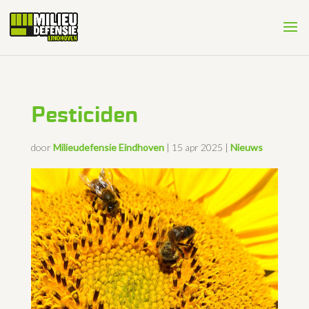
Pesticiden
door
Milieudefensie Eindhoven
|
15 apr 2025
|
Nieuws