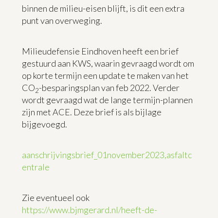
binnen de milieu-eisen blijft, is dit een extra
punt van overweging.
Milieudefensie Eindhoven heeft een brief
gestuurd aan KWS, waarin gevraagd wordt om
op korte termijn een update te maken van het
CO
-besparingsplan van feb 2022. Verder
2
wordt gevraagd wat de lange termijn-plannen
zijn met ACE. Deze brief is als bijlage
bijgevoegd.
aanschrijvingsbrief_01november2023,asfaltc
entrale
Zie eventueel ook
https://www.bjmgerard.nl/heeft-de-