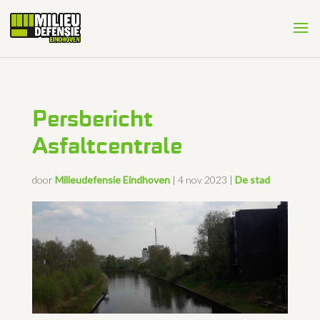
Persbericht
Asfaltcentrale
door
Milieudefensie Eindhoven
|
4 nov 2023
|
De stad