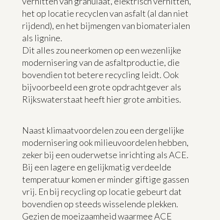
verhitten van granulaat, elektrisch verhitten,
het op locatie recyclen van asfalt (al dan niet
rijdend), en het bijmengen van biomaterialen
als lignine.
Dit alles zou neerkomen op een wezenlijke
modernisering van de asfaltproductie, die
bovendien tot betere recycling leidt. Ook
bijvoorbeeld een grote opdrachtgever als
Rijkswaterstaat heeft hier grote ambities.
Naast klimaatvoordelen zou een dergelijke
modernisering ook milieuvoordelen hebben,
zeker bij een ouderwetse inrichting als ACE.
Bij een lagere en gelijkmatig verdeelde
temperatuur komen er minder giftige gassen
vrij. En bij recycling op locatie gebeurt dat
bovendien op steeds wisselende plekken.
Gezien de moeizaamheid waarmee ACE