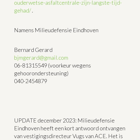
ouderwetse-asfaltcentrale-zijn-langste-tijd-
gehad/
.
Namens Milieudefensie Eindhoven
Bernard Gerard
bjmgerard@gmail.com
06-81315549 (voorkeur wegens
gehoorondersteuning)
040-2454879
UPDATE december 2023: Milieudefensie
Eindhoven heeft een kort antwoord ontvangen
van vestigingsdirecteur Vugs van ACE. Het is