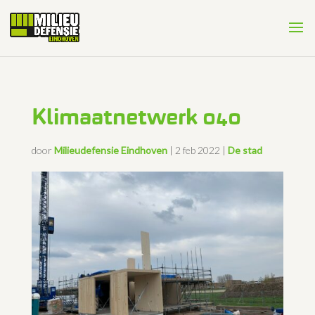
Klimaatnetwerk 040
door
Milieudefensie Eindhoven
|
2 feb 2022
|
De stad