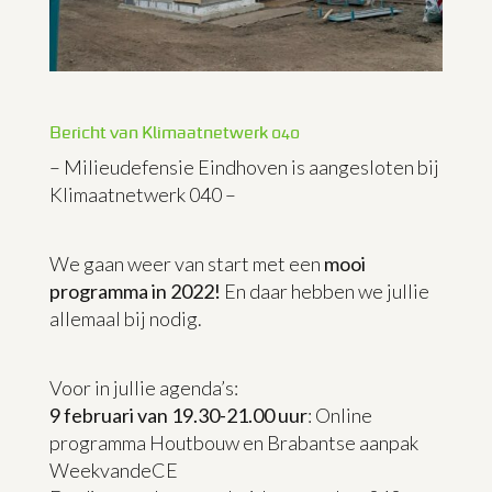
Bericht van Klimaatnetwerk 040
– Milieudefensie Eindhoven is aangesloten bij
Klimaatnetwerk 040 –
We gaan weer van start met een
mooi
programma in 2022!
En daar hebben we jullie
allemaal bij nodig.
Voor in jullie agenda’s:
9 februari van 19.30-21.00 uur
: Online
programma Houtbouw en Brabantse aanpak
WeekvandeCE