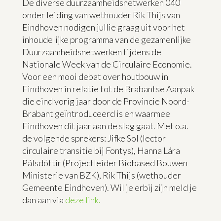
De diverse duurzaamheidsnetwerken 040
onder leiding van wethouder Rik Thijs van
Eindhoven nodigen jullie graag uit voor het
inhoudelijke programma van de gezamenlijke
Duurzaamheidsnetwerken tijdens de
Nationale Week van de Circulaire Economie.
Voor een mooi debat over houtbouw in
Eindhoven in relatie tot de Brabantse Aanpak
die eind vorig jaar door de Provincie Noord-
Brabant geïntroduceerd is en waarmee
Eindhoven dit jaar aan de slag gaat. Met o.a.
de volgende sprekers: Jifke Sol (lector
circulaire transitie bij Fontys), Hanna Lára
Pálsdóttir (Projectleider Biobased Bouwen
Ministerie van BZK), Rik Thijs (wethouder
Gemeente Eindhoven). Wil je erbij zijn meld je
dan aan via
deze link.