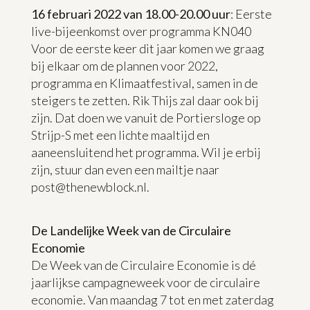
16 februari 2022 van 18.00-20.00 uur
: Eerste
live-bijeenkomst over programma KN040
Voor de eerste keer dit jaar komen we graag
bij elkaar om de plannen voor 2022,
programma en Klimaatfestival, samen in de
steigers te zetten. Rik Thijs zal daar ook bij
zijn. Dat doen we vanuit de Portiersloge op
Strijp-S met een lichte maaltijd en
aaneensluitend het programma. Wil je erbij
zijn, stuur dan even een mailtje naar
post@thenewblock.nl.
De Landelijke Week van de Circulaire
Economie
De Week van de Circulaire Economie is dé
jaarlijkse campagneweek voor de circulaire
economie. Van maandag 7 tot en met zaterdag