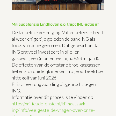
Milieudefensie Eindhoven e.o. trapt ING-actie af
De landelijke vereniging Milieudefensie heeft
al weer enige tijd geleden de bank ING als
focus van actie genomen. Dat gebeurt omdat
ING erg veel investeert in olie- en
gasbedrijven (momenteel bijna €53 miljard).
De effecten van de ontstane broeikasgassen
lieten zich duidelijk merken in bijvoorbeeld de
hittegolf van juni 2026.
Er is al een dagvaarding uitgebracht tegen
ING.
Informatie over dit proces is te vinden op
https://milieudefensie.nl/klimaatzaak-
ing/info/veelgestelde-vragen-over-onze-