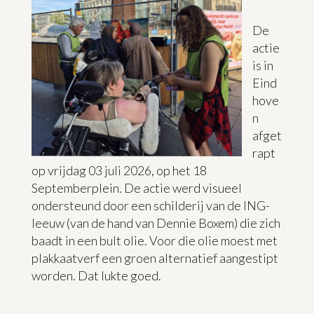
De
actie
is in
Eind
hove
n
afget
rapt
op vrijdag 03 juli 2026, op het 18
Septemberplein. De actie werd visueel
ondersteund door een schilderij van de ING-
leeuw (van de hand van Dennie Boxem) die zich
baadt in een bult olie. Voor die olie moest met
plakkaatverf een groen alternatief aangestipt
worden. Dat lukte goed.