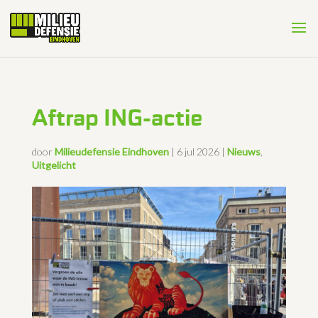
Aftrap ING-actie
door
Milieudefensie Eindhoven
|
6 jul 2026
|
Nieuws
,
Uitgelicht