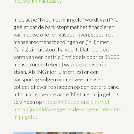
nieuwe-klimaatzaak
.
In de actie “Niet met mijn geld” wordt van ING
geëist dat de bank stopt met het financieren
van nieuwe olie- en gasbedrijven, stopt met
mensenrechtenschendingen en (in lijn met
Parijs) zijn uitstoot halveert. Dat heeft de
vorm van een petitie (inmiddels door ca 35000
mensen ondertekend) waar deze eisen in
staan. Als ING niet luistert, zal er een
aansporing volgen om met veel mensen
collectief over te stappen op een betere bank.
Informatie over de actie ‘Niet met mijn geld’ is
te vinden op
https://milieudefensie.nl/niet-
met-mijn-geld/veelgestelde-vragen-niet-met-
mijn-geld
.