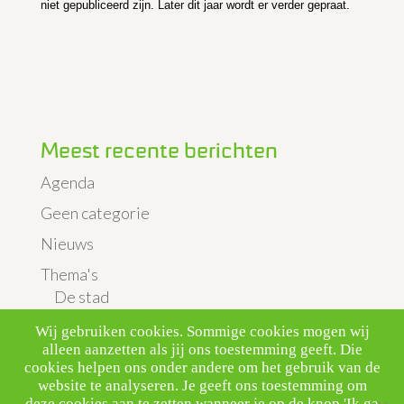
niet gepubliceerd zijn. Later dit jaar wordt er verder gepraat.
Meest recente berichten
Agenda
Geen categorie
Nieuws
Thema's
De stad
Landbouw & Veeteelt
Wij gebruiken cookies. Sommige cookies mogen wij
alleen aanzetten als jij ons toestemming geeft. Die
Luchtkwaliteit & verkeer
cookies helpen ons onder andere om het gebruik van de
website te analyseren. Je geeft ons toestemming om
Vliegveld
deze cookies aan te zetten wanneer je op de knop 'Ik ga