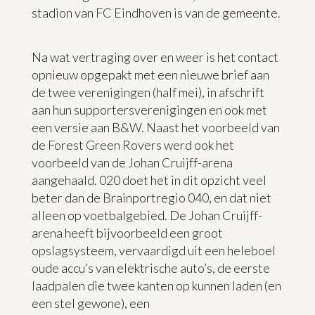
stadion van FC Eindhoven is van de gemeente.
Na wat vertraging over en weer is het contact
opnieuw opgepakt met een nieuwe brief aan
de twee verenigingen (half mei), in afschrift
aan hun supportersverenigingen en ook met
een versie aan B&W. Naast het voorbeeld van
de Forest Green Rovers werd ook het
voorbeeld van de Johan Cruijff-arena
aangehaald. 020 doet het in dit opzicht veel
beter dan de Brainportregio 040, en dat niet
alleen op voetbalgebied. De Johan Cruijff-
arena heeft bijvoorbeeld een groot
opslagsysteem, vervaardigd uit een heleboel
oude accu’s van elektrische auto’s, de eerste
laadpalen die twee kanten op kunnen laden (en
een stel gewone), een