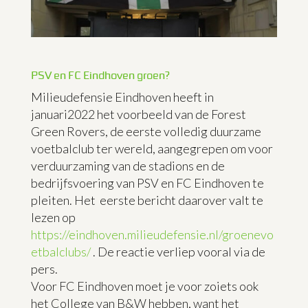
PSV en FC Eindhoven groen?
Milieudefensie Eindhoven heeft in
januari2022 het voorbeeld van de Forest
Green Rovers, de eerste volledig duurzame
voetbalclub ter wereld, aangegrepen om voor
verduurzaming van de stadions en de
bedrijfsvoering van PSV en FC Eindhoven te
pleiten. Het eerste bericht daarover valt te
lezen op
https://eindhoven.milieudefensie.nl/groenevo
etbalclubs/
. De reactie verliep vooral via de
pers.
Voor FC Eindhoven moet je voor zoiets ook
het College van B&W hebben, want het