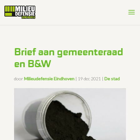
Brief aan gemeenteraad
en B&W
door
Milieudefensie Eindhoven
|
19 dec 2021
|
De stad