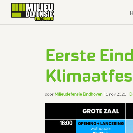
Eerste Ein
Klimaatfes
door
Milieudefensie Eindhoven
|
1 nov 2021
|
D