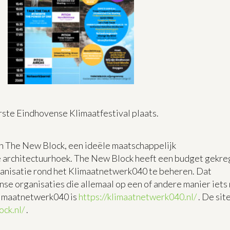
ste Eindhovense Klimaatfestival plaats.
n The New Block, een ideële maatschappelijk
e architectuurhoek. The New Block heeft een budget gekr
anisatie rond het Klimaatnetwerk040 te beheren. Dat
e organisaties die allemaal op een of andere manier iets
limaatnetwerk040 is
https://klimaatnetwerk040.nl/
. De sit
ock.nl/
.