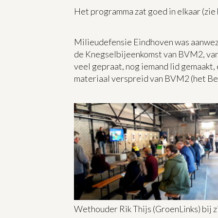
Het programma zat goed in elkaar (zi
Milieudefensie Eindhoven was aanwezi
de Knegselbijeenkomst van BVM2, van 
veel gepraat, nog iemand lid gemaakt, 
materiaal verspreid van BVM2 (het B
Wethouder Rik Thijs (GroenLinks) bij 