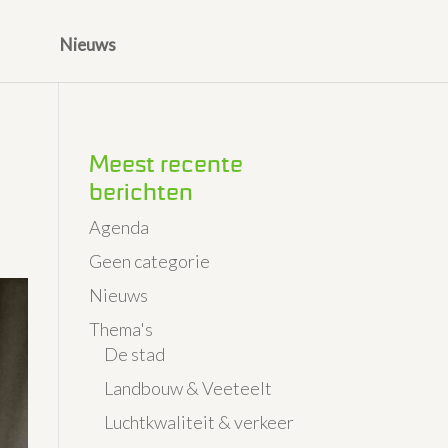
Nieuws
Meest recente
berichten
Agenda
Geen categorie
Nieuws
Thema's
De stad
Landbouw & Veeteelt
Luchtkwaliteit & verkeer