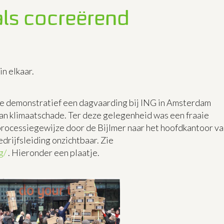
als cocreërend
n elkaar.
e demonstratief een dagvaarding bij ING in Amsterdam
an klimaatschade. Ter deze gelegenheid was een fraaie
rocessiegewijze door de Bijlmer naar het hoofdkantoor va
drijfsleiding onzichtbaar. Zie
g/
. Hieronder een plaatje.