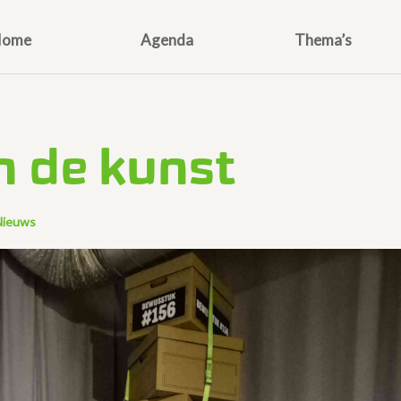
Home
Agenda
Thema’s
n de kunst
Nieuws