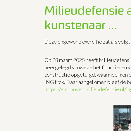
Milieudefensie 
kunstenaar …
Deze ongewone exercitie zat als volgt i
Op 28 maart 2025 heeft Milieudefensi
neergelegd vanwege het financieren v
constructie opgetuigd, waarmee men p
ING trok. Daar aangekomen bleef de be
https://eindhoven.milieudefensie.nl/in