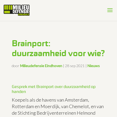
Brainport:
duurzaamheid voor wie?
door
Milieudefensie Eindhoven
|
28 sep 2021
|
Nieuws
Gesprek met Brainport over duurzaamheid op
handen
Koepels als de havens van Amsterdam,
Rotterdam en Moerdijk, van Chemelot, en van
de Stichting Bedrijventerreinen Helmond