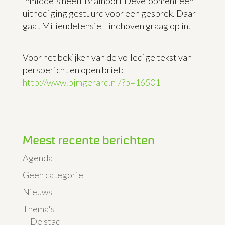
Inmiddels heeft Brainport Development een
uitnodiging gestuurd voor een gesprek. Daar
gaat Milieudefensie Eindhoven graag op in.
Voor het bekijken van de volledige tekst van
persbericht en open brief:
http://www.bjmgerard.nl/?p=16501
Meest recente berichten
Agenda
Geen categorie
Nieuws
Thema's
De stad